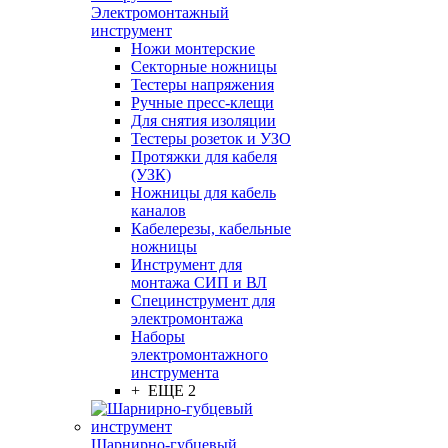
Электромонтажный
инструмент
Ножи монтерские
Секторные ножницы
Тестеры напряжения
Ручные пресс-клещи
Для снятия изоляции
Тестеры розеток и УЗО
Протяжки для кабеля
(УЗК)
Ножницы для кабель
каналов
Кабелерезы, кабельные
ножницы
Инструмент для
монтажа СИП и ВЛ
Специнструмент для
электромонтажа
Наборы
электромонтажного
инструмента
+ ЕЩЕ 2
Шарнирно-губцевый