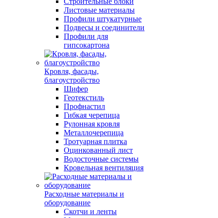
Строительные блоки
Листовые материалы
Профили штукатурные
Подвесы и соединители
Профили для
гипсокартона
Кровля, фасады,
благоустройство
Шифер
Геотекстиль
Профнастил
Гибкая черепица
Рулонная кровля
Металлочерепица
Тротуарная плитка
Оцинкованный лист
Водосточные системы
Кровельная вентиляция
Расходные материалы и
оборудование
Скотчи и ленты