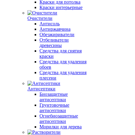
Краски для потолка
Краски интерьерные
Очистители
Антисоль
Антиржавчина
Обезжириватели
Отбеливатели
древесины
Средства для снятия
краски
Средства для удаления
обоев
Средства для удаления
плесени
Антисептики
Биозащитные
антисептики
Грунтовочные
антисептики
Огнебиозащитные
антисептики
Морилки для дерева