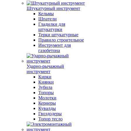
Штукатурный инструмент
Кельмы
Шпатели
Гладилки для
штукатурки
Терки штукатурные
Правило строительное
Инструмент для
газобетона
Ударно-рычажный
инструмент
Кирки
Киянки
Зубила
Топоры
Молотки
Кернеры
Кувалды
Гвоздодеры
Топор тесло