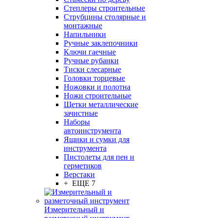
Степлеры строительные
Струбцины столярные и
монтажные
Напильники
Ручные заклепочники
Ключи гаечные
Ручные рубанки
Тиски слесарные
Головки торцевые
Ножовки и полотна
Ножи строительные
Щетки металлические
зачистные
Наборы
автоинструмента
Ящики и сумки для
инструмента
Пистолеты для пен и
герметиков
Верстаки
+ ЕЩЕ 7
Измерительный и