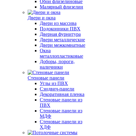
Обои флизелиновые
Малярный флизелин
Двери и окна
Двери из массива
Подоконники ПВХ
Дверная фурнитура
Двери металлические
Двери межкомнатные
Окна
металлопластиковые
Доборы, пороги,
наличники
Стеновые панели
Углы из ПВХ
Сэндвич-панели
Декоративная пленка
Стеновые панели из
ПВХ
Стеновые панели из
МДФ
Стеновые панели из
ХДФ