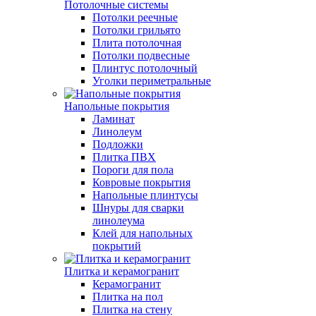
Потолочные системы
Потолки реечные
Потолки грильято
Плита потолочная
Потолки подвесные
Плинтус потолочный
Уголки периметральные
Напольные покрытия
Ламинат
Линолеум
Подложки
Плитка ПВХ
Пороги для пола
Ковровые покрытия
Напольные плинтусы
Шнуры для сварки
линолеума
Клей для напольных
покрытий
Плитка и керамогранит
Керамогранит
Плитка на пол
Плитка на стену