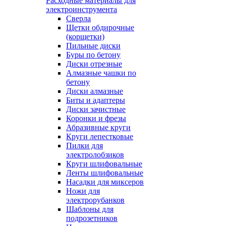
Расходные материалы для
электроинструмента
Сверла
Щетки обдирочные
(корщетки)
Пильные диски
Буры по бетону
Диски отрезные
Алмазные чашки по
бетону
Диски алмазные
Биты и адаптеры
Диски зачистные
Коронки и фрезы
Абразивные круги
Круги лепестковые
Пилки для
электролобзиков
Круги шлифовальные
Ленты шлифовальные
Насадки для миксеров
Ножи для
электрорубанков
Шаблоны для
подрозетников