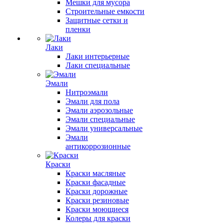
Мешки для мусора
Строительные емкости
Защитные сетки и
пленки
Лаки
Лаки интерьерные
Лаки специальные
Эмали
Нитроэмали
Эмали для пола
Эмали аэрозольные
Эмали специальные
Эмали универсальные
Эмали
антикоррозионные
Краски
Краски масляные
Краски фасадные
Краски дорожные
Краски резиновые
Краски моющиеся
Колеры для краски