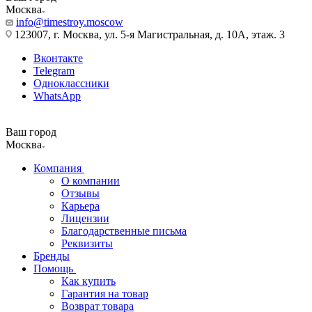
Москва
info@timestroy.moscow
123007, г. Москва, ул. 5-я Магистральная, д. 10А, этаж. 3
Вконтакте
Telegram
Одноклассники
WhatsApp
Ваш город
Москва
Компания
О компании
Отзывы
Карьера
Лицензии
Благодарственные письма
Реквизиты
Бренды
Помощь
Как купить
Гарантия на товар
Возврат товара