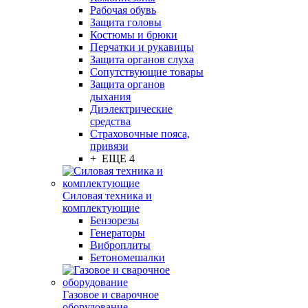
Рабочая обувь
Защита головы
Костюмы и брюки
Перчатки и рукавицы
Защита органов слуха
Сопутствующие товары
Защита органов
дыхания
Диэлектрические
средства
Страховочные пояса,
привязи
+ ЕЩЕ 4
Силовая техника и
комплектующие
Бензорезы
Генераторы
Виброплиты
Бетономешалки
Газовое и сварочное
оборудование