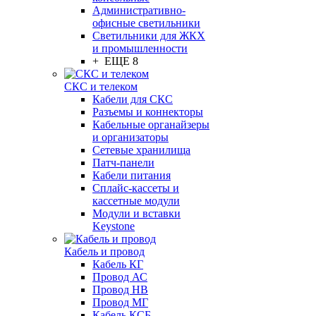
Административно-
офисные светильники
Светильники для ЖКХ
и промышленности
+ ЕЩЕ 8
СКС и телеком
Кабели для СКС
Разъемы и коннекторы
Кабельные органайзеры
и организаторы
Сетевые хранилища
Патч-панели
Кабели питания
Сплайс-кассеты и
кассетные модули
Модули и вставки
Keystone
Кабель и провод
Кабель КГ
Провод АС
Провод НВ
Провод МГ
Кабель КСБ