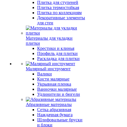
Плитка для ступеней
Плитка термостойкая
Плитка по коллекциям
Декоративные элементы
для стен
Материалы для укладки
плитки
Крестики и клинья
Профиль для плитки
Раскладка для плитки
Малярный инструмент
Валики
Кисти малярные
Укрывная пленка
Ванночки малярные
Удлинители и бюгели
Абразивные материалы
Сетка абразивная
Наждачная бумага
Шлифовальные бруски
и блоки