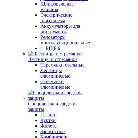
Шлифовальные
машины
Электрические
плиткорезы
Аккумуляторы для
инструмента
Реноваторы
многофункциональные
+ ЕЩЕ 9
Лестницы и стремянки
Стремянки стальные
Лестницы
алюминиевые
Стремянки
алюминиевые
Спецодежда и средства
защиты
Плащи
Куртки
Жилеты
Защита глаз
Комбинезоны