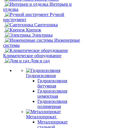
Интерьер и
отделка
Ручной
инструмент
Сантехника
Крепеж
Электрика
Инженерные
системы
Климатическое оборудование
Дом и сад
Гидроизоляция
Гидроизоляция
битумная
Гидроизоляция
цементная
Гидроизоляция
полимерная
Металлопрокат
Металлопрокат
стальной