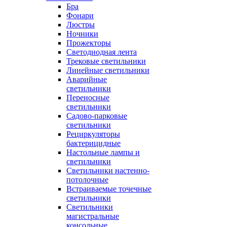
Бра
Фонари
Люстры
Ночники
Прожекторы
Светодиодная лента
Трековые светильники
Линейные светильники
Аварийные
светильники
Переносные
светильники
Садово-парковые
светильники
Рециркуляторы
бактерицидные
Настольные лампы и
светильники
Светильники настенно-
потолочные
Встраиваемые точечные
светильники
Светильники
магистральные
консольные