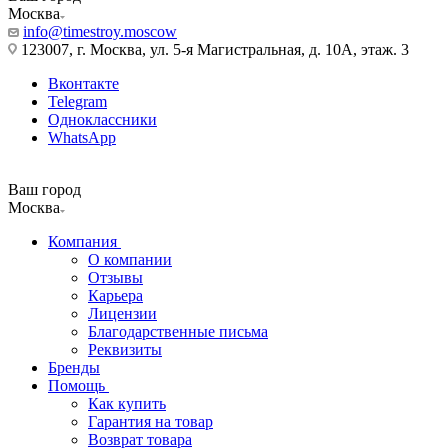
Москва
info@timestroy.moscow
123007, г. Москва, ул. 5-я Магистральная, д. 10А, этаж. 3
Вконтакте
Telegram
Одноклассники
WhatsApp
Ваш город
Москва
Компания
О компании
Отзывы
Карьера
Лицензии
Благодарственные письма
Реквизиты
Бренды
Помощь
Как купить
Гарантия на товар
Возврат товара