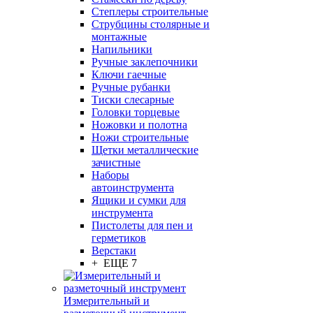
Степлеры строительные
Струбцины столярные и
монтажные
Напильники
Ручные заклепочники
Ключи гаечные
Ручные рубанки
Тиски слесарные
Головки торцевые
Ножовки и полотна
Ножи строительные
Щетки металлические
зачистные
Наборы
автоинструмента
Ящики и сумки для
инструмента
Пистолеты для пен и
герметиков
Верстаки
+ ЕЩЕ 7
Измерительный и