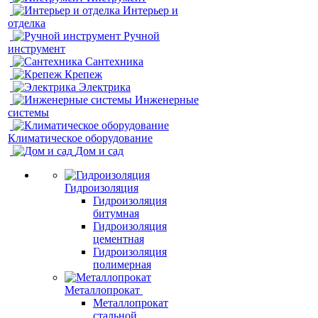
Интерьер и
отделка
Ручной
инструмент
Сантехника
Крепеж
Электрика
Инженерные
системы
Климатическое оборудование
Дом и сад
Гидроизоляция
Гидроизоляция
битумная
Гидроизоляция
цементная
Гидроизоляция
полимерная
Металлопрокат
Металлопрокат
стальной