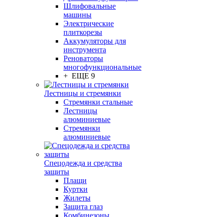
Шлифовальные
машины
Электрические
плиткорезы
Аккумуляторы для
инструмента
Реноваторы
многофункциональные
+ ЕЩЕ 9
Лестницы и стремянки
Стремянки стальные
Лестницы
алюминиевые
Стремянки
алюминиевые
Спецодежда и средства
защиты
Плащи
Куртки
Жилеты
Защита глаз
Комбинезоны