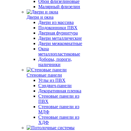
Обои флизелиновые
Малярный флизелин
Двери и окна
Двери из массива
Подоконники ПВХ
Дверная фурнитура
Двери металлические
Двери межкомнатные
Окна
металлопластиковые
Доборы, пороги,
наличники
Стеновые панели
Углы из ПВХ
Сэндвич-панели
Декоративная пленка
Стеновые панели из
ПВХ
Стеновые панели из
МДФ
Стеновые панели из
ХДФ