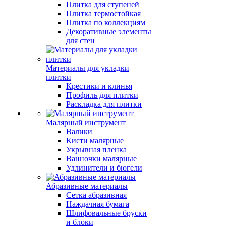
Плитка для ступеней
Плитка термостойкая
Плитка по коллекциям
Декоративные элементы
для стен
Материалы для укладки
плитки
Крестики и клинья
Профиль для плитки
Раскладка для плитки
Малярный инструмент
Валики
Кисти малярные
Укрывная пленка
Ванночки малярные
Удлинители и бюгели
Абразивные материалы
Сетка абразивная
Наждачная бумага
Шлифовальные бруски
и блоки