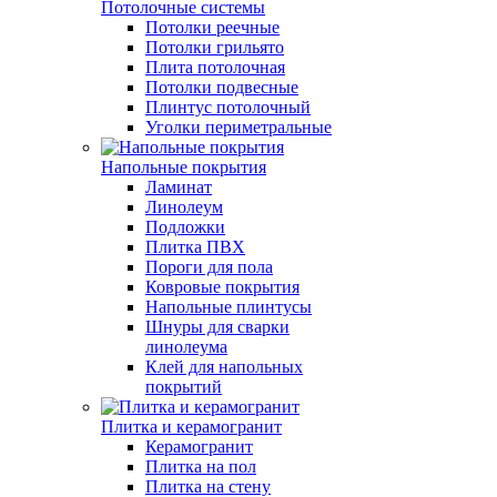
Потолочные системы
Потолки реечные
Потолки грильято
Плита потолочная
Потолки подвесные
Плинтус потолочный
Уголки периметральные
Напольные покрытия
Ламинат
Линолеум
Подложки
Плитка ПВХ
Пороги для пола
Ковровые покрытия
Напольные плинтусы
Шнуры для сварки
линолеума
Клей для напольных
покрытий
Плитка и керамогранит
Керамогранит
Плитка на пол
Плитка на стену