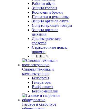
Рабочая обувь
Защита головы
Костюмы и брюки
Перчатки и рукавицы
Защита органов слуха
Сопутствующие товары
Защита органов
дыхания
Диэлектрические
средства
Страховочные пояса,
привязи
+ ЕЩЕ 4
Силовая техника и
комплектующие
Бензорезы
Генераторы
Виброплиты
Бетономешалки
Газовое и сварочное
оборудование