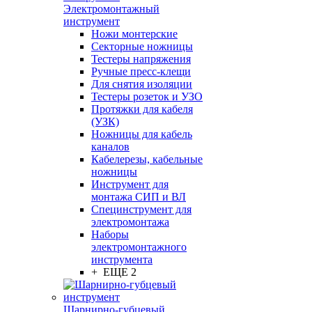
Электромонтажный
инструмент
Ножи монтерские
Секторные ножницы
Тестеры напряжения
Ручные пресс-клещи
Для снятия изоляции
Тестеры розеток и УЗО
Протяжки для кабеля
(УЗК)
Ножницы для кабель
каналов
Кабелерезы, кабельные
ножницы
Инструмент для
монтажа СИП и ВЛ
Специнструмент для
электромонтажа
Наборы
электромонтажного
инструмента
+ ЕЩЕ 2
Шарнирно-губцевый