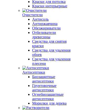
Краски для потолка
Краски интерьерные
Очистители
Антисоль
Антиржавчина
Обезжириватели
Отбеливатели
древесины
Средства для снятия
краски
Средства для удаления
обоев
Средства для удаления
плесени
Антисептики
Биозащитные
антисептики
Грунтовочные
антисептики
Огнебиозащитные
антисептики
Морилки для дерева