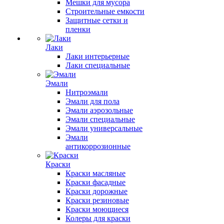
Мешки для мусора
Строительные емкости
Защитные сетки и
пленки
Лаки
Лаки интерьерные
Лаки специальные
Эмали
Нитроэмали
Эмали для пола
Эмали аэрозольные
Эмали специальные
Эмали универсальные
Эмали
антикоррозионные
Краски
Краски масляные
Краски фасадные
Краски дорожные
Краски резиновые
Краски моющиеся
Колеры для краски