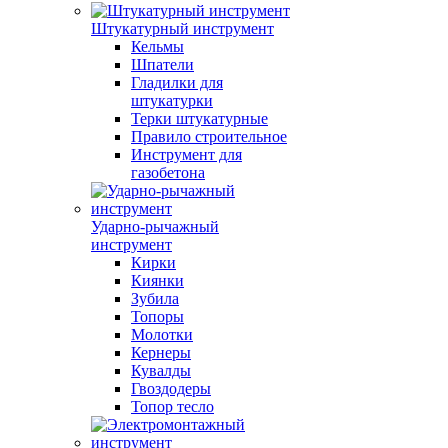
Штукатурный инструмент
Кельмы
Шпатели
Гладилки для
штукатурки
Терки штукатурные
Правило строительное
Инструмент для
газобетона
Ударно-рычажный
инструмент
Кирки
Киянки
Зубила
Топоры
Молотки
Кернеры
Кувалды
Гвоздодеры
Топор тесло