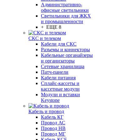
Административно-
офисные светильники
Светильники для ЖКХ
и промышленности
+ ЕЩЕ 8
СКС и телеком
Кабели для СКС
Разъемы и коннекторы
Кабельные органайзеры
и организаторы
Сетевые хранилища
Патч-панели
Кабели питания
Сплайс-кассеты и
кассетные модули
Модули и вставки
Keystone
Кабель и провод
Кабель КГ
Провод АС
Провод НВ
Провод МГ
Кабель КСБ