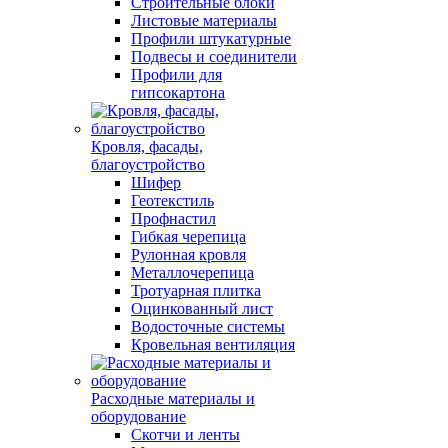
Строительные блоки
Листовые материалы
Профили штукатурные
Подвесы и соединители
Профили для
гипсокартона
Кровля, фасады,
благоустройство
Шифер
Геотекстиль
Профнастил
Гибкая черепица
Рулонная кровля
Металлочерепица
Тротуарная плитка
Оцинкованный лист
Водосточные системы
Кровельная вентиляция
Расходные материалы и
оборудование
Скотчи и ленты