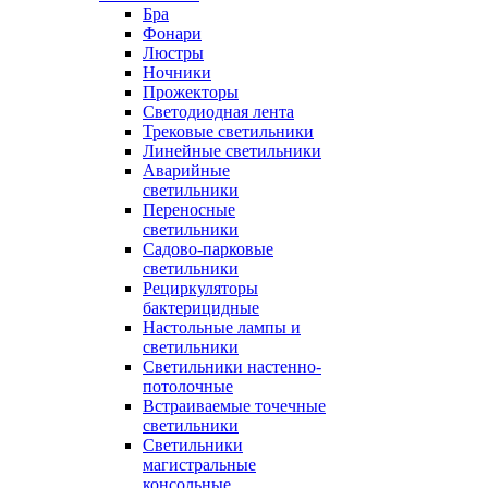
Бра
Фонари
Люстры
Ночники
Прожекторы
Светодиодная лента
Трековые светильники
Линейные светильники
Аварийные
светильники
Переносные
светильники
Садово-парковые
светильники
Рециркуляторы
бактерицидные
Настольные лампы и
светильники
Светильники настенно-
потолочные
Встраиваемые точечные
светильники
Светильники
магистральные
консольные