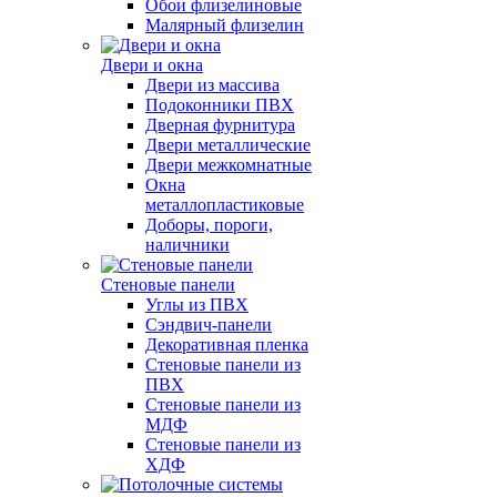
Обои флизелиновые
Малярный флизелин
Двери и окна
Двери из массива
Подоконники ПВХ
Дверная фурнитура
Двери металлические
Двери межкомнатные
Окна
металлопластиковые
Доборы, пороги,
наличники
Стеновые панели
Углы из ПВХ
Сэндвич-панели
Декоративная пленка
Стеновые панели из
ПВХ
Стеновые панели из
МДФ
Стеновые панели из
ХДФ