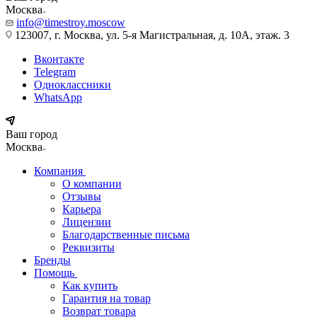
Москва
info@timestroy.moscow
123007, г. Москва, ул. 5-я Магистральная, д. 10А, этаж. 3
Вконтакте
Telegram
Одноклассники
WhatsApp
Ваш город
Москва
Компания
О компании
Отзывы
Карьера
Лицензии
Благодарственные письма
Реквизиты
Бренды
Помощь
Как купить
Гарантия на товар
Возврат товара