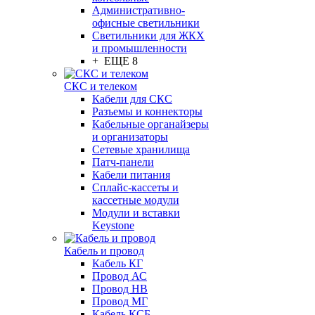
Административно-
офисные светильники
Светильники для ЖКХ
и промышленности
+ ЕЩЕ 8
СКС и телеком
Кабели для СКС
Разъемы и коннекторы
Кабельные органайзеры
и организаторы
Сетевые хранилища
Патч-панели
Кабели питания
Сплайс-кассеты и
кассетные модули
Модули и вставки
Keystone
Кабель и провод
Кабель КГ
Провод АС
Провод НВ
Провод МГ
Кабель КСБ