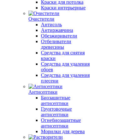
Краски для потолка
Краски интерьерные
Очистители
Антисоль
Антиржавчина
Обезжириватели
Отбеливатели
древесины
Средства для снятия
краски
Средства для удаления
обоев
Средства для удаления
плесени
Антисептики
Биозащитные
антисептики
Грунтовочные
антисептики
Огнебиозащитные
антисептики
Морилки для дерева