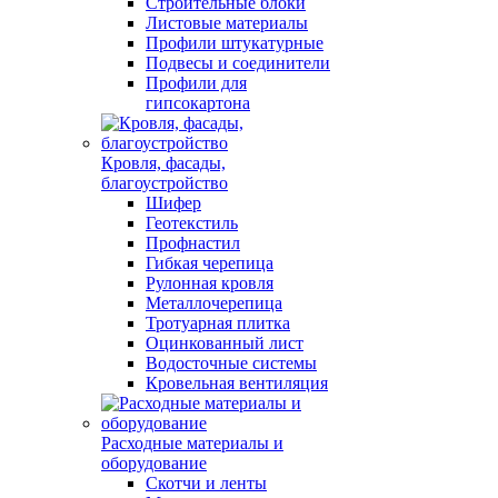
Строительные блоки
Листовые материалы
Профили штукатурные
Подвесы и соединители
Профили для
гипсокартона
Кровля, фасады,
благоустройство
Шифер
Геотекстиль
Профнастил
Гибкая черепица
Рулонная кровля
Металлочерепица
Тротуарная плитка
Оцинкованный лист
Водосточные системы
Кровельная вентиляция
Расходные материалы и
оборудование
Скотчи и ленты