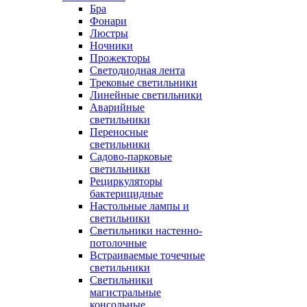
Бра
Фонари
Люстры
Ночники
Прожекторы
Светодиодная лента
Трековые светильники
Линейные светильники
Аварийные
светильники
Переносные
светильники
Садово-парковые
светильники
Рециркуляторы
бактерицидные
Настольные лампы и
светильники
Светильники настенно-
потолочные
Встраиваемые точечные
светильники
Светильники
магистральные
консольные