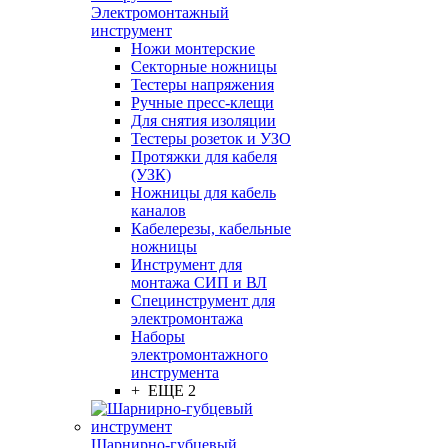
Электромонтажный
инструмент
Ножи монтерские
Секторные ножницы
Тестеры напряжения
Ручные пресс-клещи
Для снятия изоляции
Тестеры розеток и УЗО
Протяжки для кабеля
(УЗК)
Ножницы для кабель
каналов
Кабелерезы, кабельные
ножницы
Инструмент для
монтажа СИП и ВЛ
Специнструмент для
электромонтажа
Наборы
электромонтажного
инструмента
+ ЕЩЕ 2
Шарнирно-губцевый