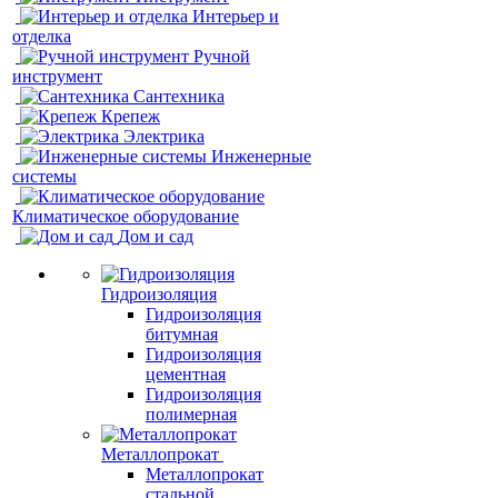
Интерьер и
отделка
Ручной
инструмент
Сантехника
Крепеж
Электрика
Инженерные
системы
Климатическое оборудование
Дом и сад
Гидроизоляция
Гидроизоляция
битумная
Гидроизоляция
цементная
Гидроизоляция
полимерная
Металлопрокат
Металлопрокат
стальной