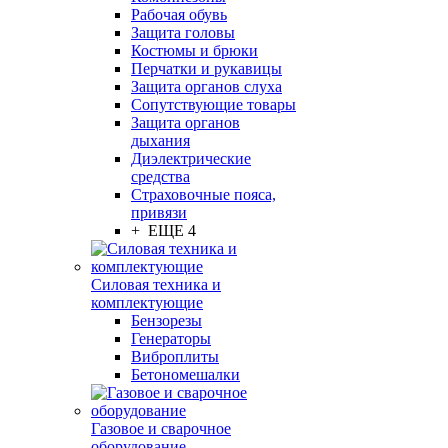
Рабочая обувь
Защита головы
Костюмы и брюки
Перчатки и рукавицы
Защита органов слуха
Сопутствующие товары
Защита органов
дыхания
Диэлектрические
средства
Страховочные пояса,
привязи
+ ЕЩЕ 4
Силовая техника и
комплектующие
Бензорезы
Генераторы
Виброплиты
Бетономешалки
Газовое и сварочное
оборудование