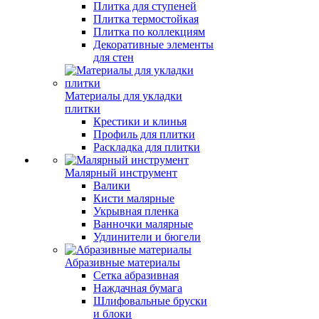
Плитка для ступеней
Плитка термостойкая
Плитка по коллекциям
Декоративные элементы
для стен
Материалы для укладки
плитки
Крестики и клинья
Профиль для плитки
Раскладка для плитки
Малярный инструмент
Валики
Кисти малярные
Укрывная пленка
Ванночки малярные
Удлинители и бюгели
Абразивные материалы
Сетка абразивная
Наждачная бумага
Шлифовальные бруски
и блоки