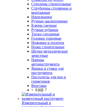
Степлеры строительные
Струбцины столярные и
монтажные
Напильники
Ручные заклепочники
Ключи гаечные
Ручные рубанки
Тиски слесарные
Головки торцевые
Ножовки и полотна
Ножи строительные
Щетки металлические
зачистные
Наборы
автоинструмента
Ящики и сумки для
инструмента
Пистолеты для пен и
герметиков
Верстаки
+ ЕЩЕ 7
Измерительный и