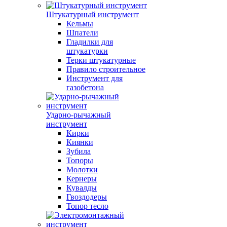
Штукатурный инструмент
Кельмы
Шпатели
Гладилки для
штукатурки
Терки штукатурные
Правило строительное
Инструмент для
газобетона
Ударно-рычажный
инструмент
Кирки
Киянки
Зубила
Топоры
Молотки
Кернеры
Кувалды
Гвоздодеры
Топор тесло