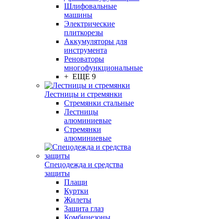
Шлифовальные
машины
Электрические
плиткорезы
Аккумуляторы для
инструмента
Реноваторы
многофункциональные
+ ЕЩЕ 9
Лестницы и стремянки
Стремянки стальные
Лестницы
алюминиевые
Стремянки
алюминиевые
Спецодежда и средства
защиты
Плащи
Куртки
Жилеты
Защита глаз
Комбинезоны