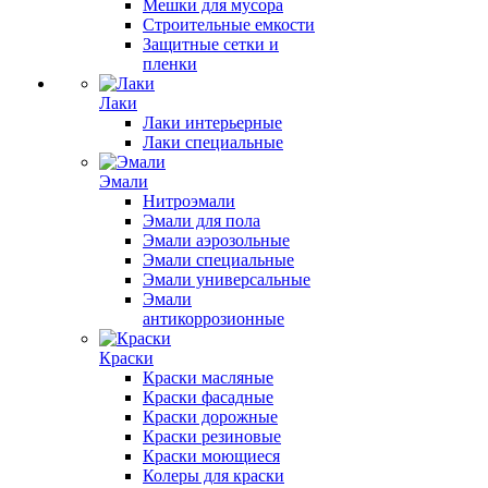
Мешки для мусора
Строительные емкости
Защитные сетки и
пленки
Лаки
Лаки интерьерные
Лаки специальные
Эмали
Нитроэмали
Эмали для пола
Эмали аэрозольные
Эмали специальные
Эмали универсальные
Эмали
антикоррозионные
Краски
Краски масляные
Краски фасадные
Краски дорожные
Краски резиновые
Краски моющиеся
Колеры для краски