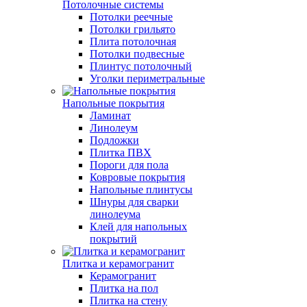
Потолочные системы
Потолки реечные
Потолки грильято
Плита потолочная
Потолки подвесные
Плинтус потолочный
Уголки периметральные
Напольные покрытия
Ламинат
Линолеум
Подложки
Плитка ПВХ
Пороги для пола
Ковровые покрытия
Напольные плинтусы
Шнуры для сварки
линолеума
Клей для напольных
покрытий
Плитка и керамогранит
Керамогранит
Плитка на пол
Плитка на стену