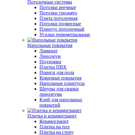
Потолочные системы
Потолки реечные
Потолки грильято
Плита потолочная
Потолки подвесные
Плинтус потолочный
Уголки периметральные
Напольные покрытия
Ламинат
Линолеум
Подложки
Плитка ПВХ
Пороги для пола
Ковровые покрытия
Напольные плинтусы
Шнуры для сварки
линолеума
Клей для напольных
покрытий
Плитка и керамогранит
Керамогранит
Плитка на пол
Плитка на стену