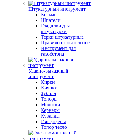
Штукатурный инструмент
Кельмы
Шпатели
Гладилки для
штукатурки
Терки штукатурные
Правило строительное
Инструмент для
газобетона
Ударно-рычажный
инструмент
Кирки
Киянки
Зубила
Топоры
Молотки
Кернеры
Кувалды
Гвоздодеры
Топор тесло