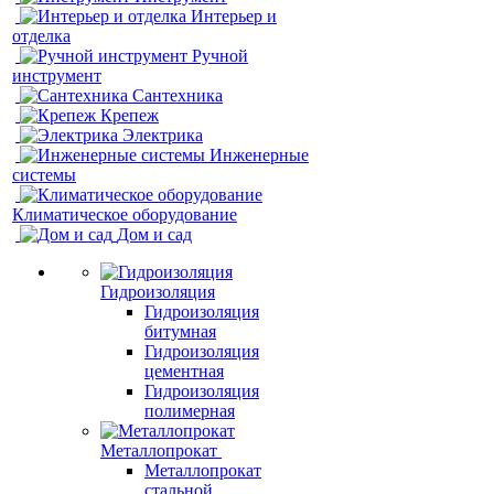
Интерьер и
отделка
Ручной
инструмент
Сантехника
Крепеж
Электрика
Инженерные
системы
Климатическое оборудование
Дом и сад
Гидроизоляция
Гидроизоляция
битумная
Гидроизоляция
цементная
Гидроизоляция
полимерная
Металлопрокат
Металлопрокат
стальной