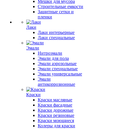
Мешки для мусора
Строительные емкости
Защитные сетки и
пленки
Лаки
Лаки интерьерные
Лаки специальные
Эмали
Нитроэмали
Эмали для пола
Эмали аэрозольные
Эмали специальные
Эмали универсальные
Эмали
антикоррозионные
Краски
Краски масляные
Краски фасадные
Краски дорожные
Краски резиновые
Краски моющиеся
Колеры для краски