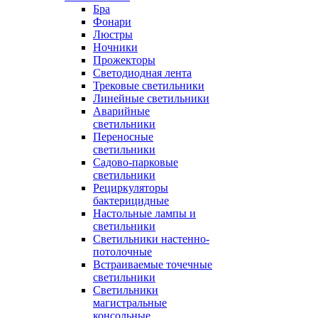
Бра
Фонари
Люстры
Ночники
Прожекторы
Светодиодная лента
Трековые светильники
Линейные светильники
Аварийные
светильники
Переносные
светильники
Садово-парковые
светильники
Рециркуляторы
бактерицидные
Настольные лампы и
светильники
Светильники настенно-
потолочные
Встраиваемые точечные
светильники
Светильники
магистральные
консольные