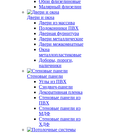
Обои флизелиновые
Малярный флизелин
Двери и окна
Двери из массива
Подоконники ПВХ
Дверная фурнитура
Двери металлические
Двери межкомнатные
Окна
металлопластиковые
Доборы, пороги,
наличники
Стеновые панели
Углы из ПВХ
Сэндвич-панели
Декоративная пленка
Стеновые панели из
ПВХ
Стеновые панели из
МДФ
Стеновые панели из
ХДФ