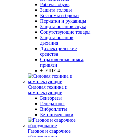
Рабочая обувь
Защита головы
Костюмы и брюки
Перчатки и рукавицы
Защита органов слуха
Сопутствующие товары
Защита органов
дыхания
Диэлектрические
средства
Страховочные пояса,
привязи
+ ЕЩЕ 4
Силовая техника и
комплектующие
Бензорезы
Генераторы
Виброплиты
Бетономешалки
Газовое и сварочное
оборудование