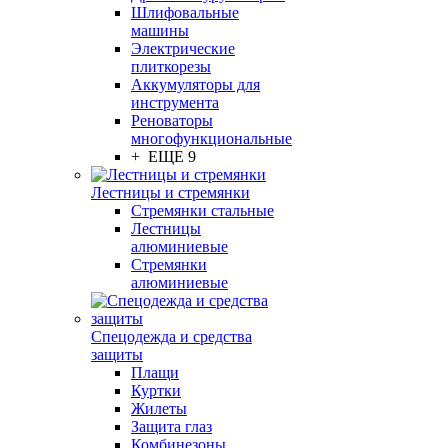
Шлифовальные
машины
Электрические
плиткорезы
Аккумуляторы для
инструмента
Реноваторы
многофункциональные
+ ЕЩЕ 9
Лестницы и стремянки
Стремянки стальные
Лестницы
алюминиевые
Стремянки
алюминиевые
Спецодежда и средства
защиты
Плащи
Куртки
Жилеты
Защита глаз
Комбинезоны