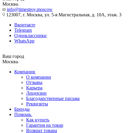
Москва
info@timestroy.moscow
123007, г. Москва, ул. 5-я Магистральная, д. 10А, этаж. 3
Вконтакте
Telegram
Одноклассники
WhatsApp
Ваш город
Москва
Компания
О компании
Отзывы
Карьера
Лицензии
Благодарственные письма
Реквизиты
Бренды
Помощь
Как купить
Гарантия на товар
Возврат товара