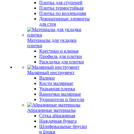
Плитка для ступеней
Плитка термостойкая
Плитка по коллекциям
Декоративные элементы
для стен
Материалы для укладки
плитки
Крестики и клинья
Профиль для плитки
Раскладка для плитки
Малярный инструмент
Валики
Кисти малярные
Укрывная пленка
Ванночки малярные
Удлинители и бюгели
Абразивные материалы
Сетка абразивная
Наждачная бумага
Шлифовальные бруски
и блоки