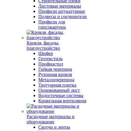
Строительные блоки
Листовые материалы
Профили штукатурные
Подвесы и соединители
Профили для
гипсокартона
Кровля, фасады,
благоустройство
Шифер
Геотекстиль
Профнастил
Гибкая черепица
Рулонная кровля
Металлочерепица
Тротуарная плитка
Оцинкованный лист
Водосточные системы
Кровельная вентиляция
Расходные материалы и
оборудование
Скотчи и ленты