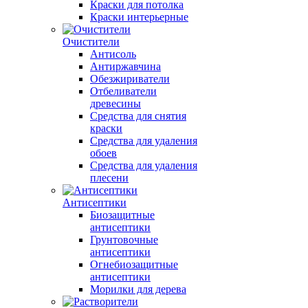
Краски для потолка
Краски интерьерные
Очистители
Антисоль
Антиржавчина
Обезжириватели
Отбеливатели
древесины
Средства для снятия
краски
Средства для удаления
обоев
Средства для удаления
плесени
Антисептики
Биозащитные
антисептики
Грунтовочные
антисептики
Огнебиозащитные
антисептики
Морилки для дерева