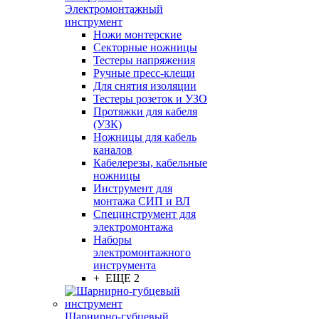
Электромонтажный
инструмент
Ножи монтерские
Секторные ножницы
Тестеры напряжения
Ручные пресс-клещи
Для снятия изоляции
Тестеры розеток и УЗО
Протяжки для кабеля
(УЗК)
Ножницы для кабель
каналов
Кабелерезы, кабельные
ножницы
Инструмент для
монтажа СИП и ВЛ
Специнструмент для
электромонтажа
Наборы
электромонтажного
инструмента
+ ЕЩЕ 2
Шарнирно-губцевый