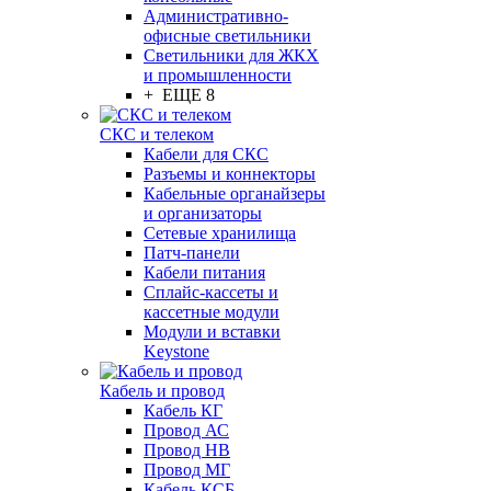
Административно-
офисные светильники
Светильники для ЖКХ
и промышленности
+ ЕЩЕ 8
СКС и телеком
Кабели для СКС
Разъемы и коннекторы
Кабельные органайзеры
и организаторы
Сетевые хранилища
Патч-панели
Кабели питания
Сплайс-кассеты и
кассетные модули
Модули и вставки
Keystone
Кабель и провод
Кабель КГ
Провод АС
Провод НВ
Провод МГ
Кабель КСБ