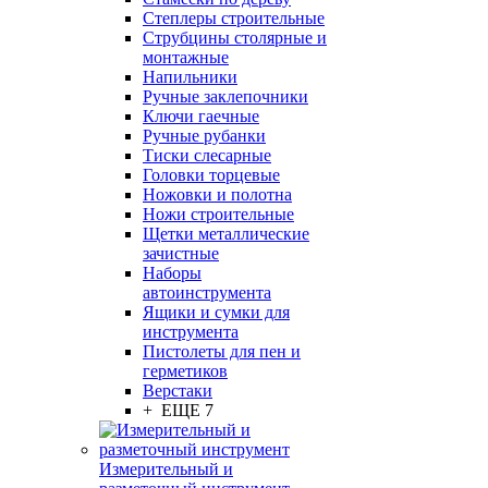
Степлеры строительные
Струбцины столярные и
монтажные
Напильники
Ручные заклепочники
Ключи гаечные
Ручные рубанки
Тиски слесарные
Головки торцевые
Ножовки и полотна
Ножи строительные
Щетки металлические
зачистные
Наборы
автоинструмента
Ящики и сумки для
инструмента
Пистолеты для пен и
герметиков
Верстаки
+ ЕЩЕ 7
Измерительный и