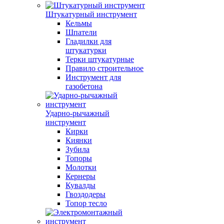
Штукатурный инструмент
Кельмы
Шпатели
Гладилки для
штукатурки
Терки штукатурные
Правило строительное
Инструмент для
газобетона
Ударно-рычажный
инструмент
Кирки
Киянки
Зубила
Топоры
Молотки
Кернеры
Кувалды
Гвоздодеры
Топор тесло