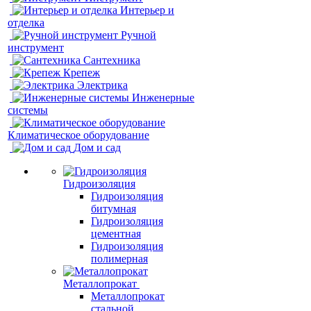
Интерьер и
отделка
Ручной
инструмент
Сантехника
Крепеж
Электрика
Инженерные
системы
Климатическое оборудование
Дом и сад
Гидроизоляция
Гидроизоляция
битумная
Гидроизоляция
цементная
Гидроизоляция
полимерная
Металлопрокат
Металлопрокат
стальной