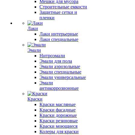
Мешки для мусора
Строительные емкости
Защитные сетки и
пленки
Лаки
Лаки интерьерные
Лаки специальные
Эмали
Нитроэмали
Эмали для пола
Эмали аэрозольные
Эмали специальные
Эмали универсальные
Эмали
антикоррозионные
Краски
Краски масляные
Краски фасадные
Краски дорожные
Краски резиновые
Краски моющиеся
Колеры для краски