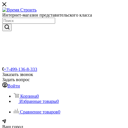
Интернет-магазин представительского класса
+7-499-136-8-333
Заказать звонок
Задать вопрос
Войти
Корзина
0
Избранные товары
0
Сравнение товаров
0
Ваш город