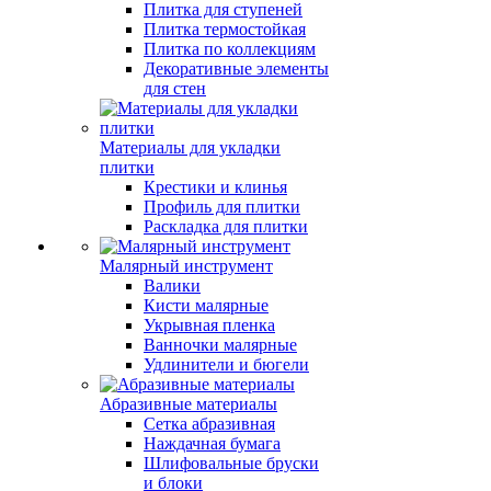
Плитка для ступеней
Плитка термостойкая
Плитка по коллекциям
Декоративные элементы
для стен
Материалы для укладки
плитки
Крестики и клинья
Профиль для плитки
Раскладка для плитки
Малярный инструмент
Валики
Кисти малярные
Укрывная пленка
Ванночки малярные
Удлинители и бюгели
Абразивные материалы
Сетка абразивная
Наждачная бумага
Шлифовальные бруски
и блоки