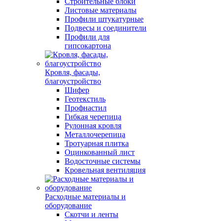
Строительные блоки
Листовые материалы
Профили штукатурные
Подвесы и соединители
Профили для
гипсокартона
Кровля, фасады,
благоустройство
Шифер
Геотекстиль
Профнастил
Гибкая черепица
Рулонная кровля
Металлочерепица
Тротуарная плитка
Оцинкованный лист
Водосточные системы
Кровельная вентиляция
Расходные материалы и
оборудование
Скотчи и ленты