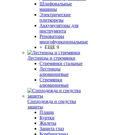
Шлифовальные
машины
Электрические
плиткорезы
Аккумуляторы для
инструмента
Реноваторы
многофункциональные
+ ЕЩЕ 9
Лестницы и стремянки
Стремянки стальные
Лестницы
алюминиевые
Стремянки
алюминиевые
Спецодежда и средства
защиты
Плащи
Куртки
Жилеты
Защита глаз
Комбинезоны