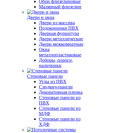
Обои флизелиновые
Малярный флизелин
Двери и окна
Двери из массива
Подоконники ПВХ
Дверная фурнитура
Двери металлические
Двери межкомнатные
Окна
металлопластиковые
Доборы, пороги,
наличники
Стеновые панели
Углы из ПВХ
Сэндвич-панели
Декоративная пленка
Стеновые панели из
ПВХ
Стеновые панели из
МДФ
Стеновые панели из
ХДФ