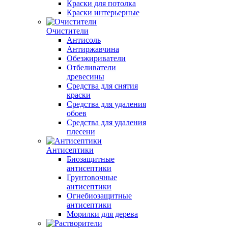
Краски для потолка
Краски интерьерные
Очистители
Антисоль
Антиржавчина
Обезжириватели
Отбеливатели
древесины
Средства для снятия
краски
Средства для удаления
обоев
Средства для удаления
плесени
Антисептики
Биозащитные
антисептики
Грунтовочные
антисептики
Огнебиозащитные
антисептики
Морилки для дерева