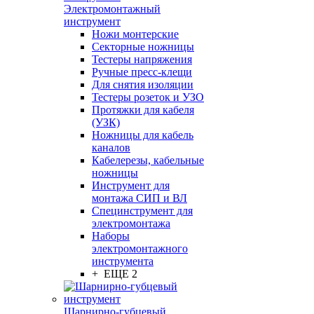
Электромонтажный
инструмент
Ножи монтерские
Секторные ножницы
Тестеры напряжения
Ручные пресс-клещи
Для снятия изоляции
Тестеры розеток и УЗО
Протяжки для кабеля
(УЗК)
Ножницы для кабель
каналов
Кабелерезы, кабельные
ножницы
Инструмент для
монтажа СИП и ВЛ
Специнструмент для
электромонтажа
Наборы
электромонтажного
инструмента
+ ЕЩЕ 2
Шарнирно-губцевый