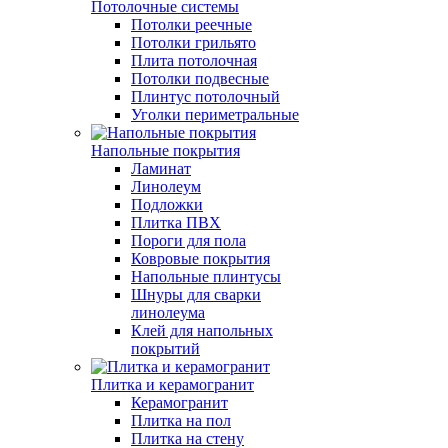
Потолочные системы
Потолки реечные
Потолки грильято
Плита потолочная
Потолки подвесные
Плинтус потолочный
Уголки периметральные
Напольные покрытия
Ламинат
Линолеум
Подложки
Плитка ПВХ
Пороги для пола
Ковровые покрытия
Напольные плинтусы
Шнуры для сварки
линолеума
Клей для напольных
покрытий
Плитка и керамогранит
Керамогранит
Плитка на пол
Плитка на стену