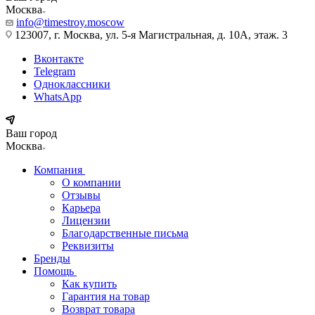
Москва
info@timestroy.moscow
123007, г. Москва, ул. 5-я Магистральная, д. 10А, этаж. 3
Вконтакте
Telegram
Одноклассники
WhatsApp
Ваш город
Москва
Компания
О компании
Отзывы
Карьера
Лицензии
Благодарственные письма
Реквизиты
Бренды
Помощь
Как купить
Гарантия на товар
Возврат товара