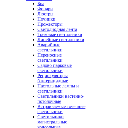
Бра
Фонари
Люстры
Ночники
Прожекторы
Светодиодная лента
Трековые светильники
Линейные светильники
Аварийные
светильники
Переносные
светильники
Садово-парковые
светильники
Рециркуляторы
бактерицидные
Настольные лампы и
светильники
Светильники настенно-
потолочные
Встраиваемые точечные
светильники
Светильники
магистральные
консольные