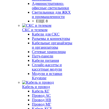
Административно-
офисные светильники
Светильники для ЖКХ
и промышленности
+ ЕЩЕ 8
СКС и телеком
Кабели для СКС
Разъемы и коннекторы
Кабельные органайзеры
и организаторы
Сетевые хранилища
Патч-панели
Кабели питания
Сплайс-кассеты и
кассетные модули
Модули и вставки
Keystone
Кабель и провод
Кабель КГ
Провод АС
Провод НВ
Провод МГ
Кабель КСБ