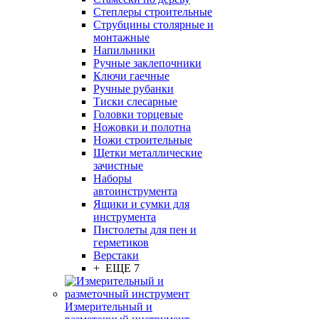
Степлеры строительные
Струбцины столярные и
монтажные
Напильники
Ручные заклепочники
Ключи гаечные
Ручные рубанки
Тиски слесарные
Головки торцевые
Ножовки и полотна
Ножи строительные
Щетки металлические
зачистные
Наборы
автоинструмента
Ящики и сумки для
инструмента
Пистолеты для пен и
герметиков
Верстаки
+ ЕЩЕ 7
Измерительный и