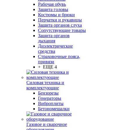
Рабочая обувь
Защита головы
Костюмы и брюки
Перчатки и рукавицы
Защита органов слуха
Сопутствующие товары
Защита органов
дыхания
Диэлектрические
средства
Страховочные пояса,
привязи
+ ЕЩЕ 4
Силовая техника и
комплектующие
Бензорезы
Генераторы
Виброплиты
Бетономешалки
Газовое и сварочное
оборудование