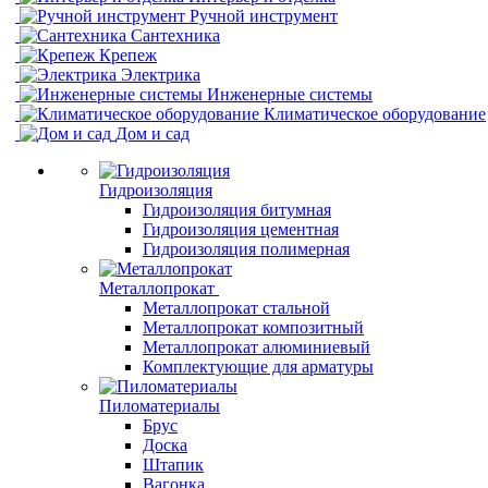
Ручной инструмент
Сантехника
Крепеж
Электрика
Инженерные системы
Климатическое оборудование
Дом и сад
Гидроизоляция
Гидроизоляция битумная
Гидроизоляция цементная
Гидроизоляция полимерная
Металлопрокат
Металлопрокат стальной
Металлопрокат композитный
Металлопрокат алюминиевый
Комплектующие для арматуры
Пиломатериалы
Брус
Доска
Штапик
Вагонка