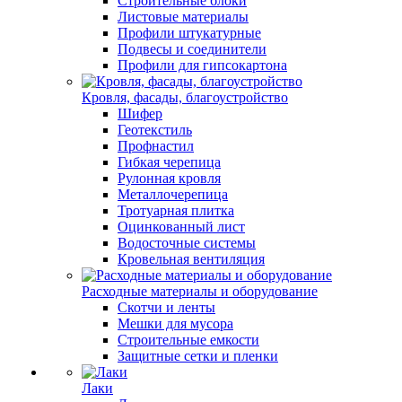
Строительные блоки
Листовые материалы
Профили штукатурные
Подвесы и соединители
Профили для гипсокартона
Кровля, фасады, благоустройство
Шифер
Геотекстиль
Профнастил
Гибкая черепица
Рулонная кровля
Металлочерепица
Тротуарная плитка
Оцинкованный лист
Водосточные системы
Кровельная вентиляция
Расходные материалы и оборудование
Скотчи и ленты
Мешки для мусора
Строительные емкости
Защитные сетки и пленки
Лаки