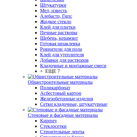
Штукатурки
Мел, известь
Алебастр, Гипс
Жидкое стекло
Клей для плитки
Печные растворы
Щебень, керамзит
Готовая шпаклевка
Ровнители для пола
Клей для утеплителя
Добавки для растворов
Кладочные и монтажные смеси
+ ЕЩЕ 7
Общестроительные материалы
Поликарбонат
Асбестовый картон
Железобетонные изделия
Сетки кладочные, штукатурные
Стеновые и фасадные материалы
Кирпич
Стеклосетки
Строительные ленты