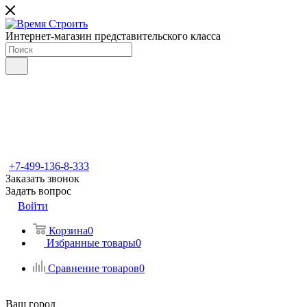
Интернет-магазин представительского класса
+7-499-136-8-333
Заказать звонок
Задать вопрос
Войти
Корзина
0
Избранные товары
0
Сравнение товаров
0
Ваш город