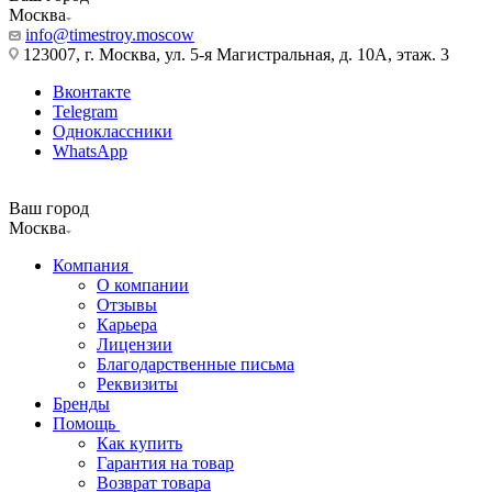
Москва
info@timestroy.moscow
123007, г. Москва, ул. 5-я Магистральная, д. 10А, этаж. 3
Вконтакте
Telegram
Одноклассники
WhatsApp
Ваш город
Москва
Компания
О компании
Отзывы
Карьера
Лицензии
Благодарственные письма
Реквизиты
Бренды
Помощь
Как купить
Гарантия на товар
Возврат товара