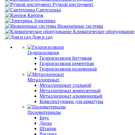
Ручной инструмент
Сантехника
Крепеж
Электрика
Инженерные системы
Климатическое оборудование
Дом и сад
Гидроизоляция
Гидроизоляция битумная
Гидроизоляция цементная
Гидроизоляция полимерная
Металлопрокат
Металлопрокат стальной
Металлопрокат композитный
Металлопрокат алюминиевый
Комплектующие для арматуры
Пиломатериалы
Брус
Доска
Штапик
Вагонка