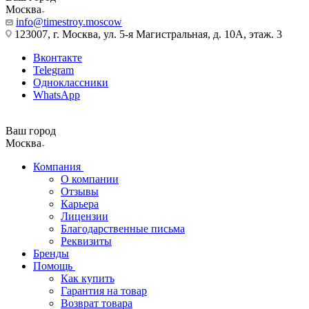
Москва
info@timestroy.moscow
123007, г. Москва, ул. 5-я Магистральная, д. 10А, этаж. 3
Вконтакте
Telegram
Одноклассники
WhatsApp
Ваш город
Москва
Компания
О компании
Отзывы
Карьера
Лицензии
Благодарственные письма
Реквизиты
Бренды
Помощь
Как купить
Гарантия на товар
Возврат товара