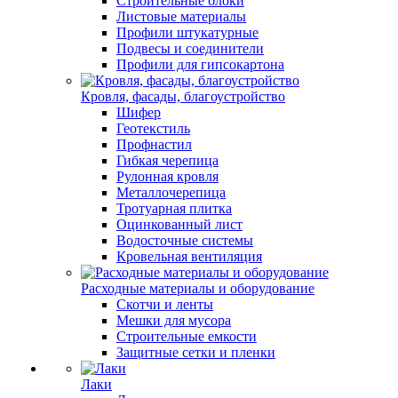
Строительные блоки
Листовые материалы
Профили штукатурные
Подвесы и соединители
Профили для гипсокартона
Кровля, фасады, благоустройство
Шифер
Геотекстиль
Профнастил
Гибкая черепица
Рулонная кровля
Металлочерепица
Тротуарная плитка
Оцинкованный лист
Водосточные системы
Кровельная вентиляция
Расходные материалы и оборудование
Скотчи и ленты
Мешки для мусора
Строительные емкости
Защитные сетки и пленки
Лаки