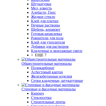
Штукатурки
Мел, известь
Алебастр, Гипс
Жидкое стекло
Клей для плитки
Печные растворы
Щебень, керамзит
Готовая шпаклевка
Ровнители для пола
Клей для утеплителя
Добавки для растворов
Кладочные и монтажные смеси
+ ЕЩЕ 7
Общестроительные материалы
Поликарбонат
Асбестовый картон
Железобетонные изделия
Сетки кладочные, штукатурные
Стеновые и фасадные материалы
Кирпич
Стеклосетки
Строительные ленты