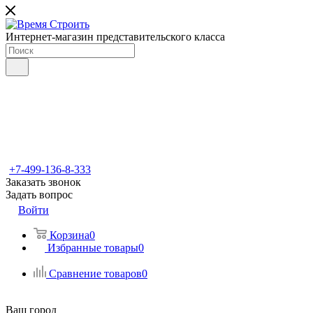
Интернет-магазин представительского класса
+7-499-136-8-333
Заказать звонок
Задать вопрос
Войти
Корзина
0
Избранные товары
0
Сравнение товаров
0
Ваш город