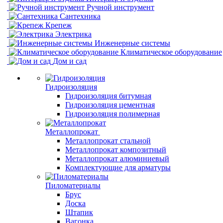
Ручной инструмент
Сантехника
Крепеж
Электрика
Инженерные системы
Климатическое оборудование
Дом и сад
Гидроизоляция
Гидроизоляция битумная
Гидроизоляция цементная
Гидроизоляция полимерная
Металлопрокат
Металлопрокат стальной
Металлопрокат композитный
Металлопрокат алюминиевый
Комплектующие для арматуры
Пиломатериалы
Брус
Доска
Штапик
Вагонка