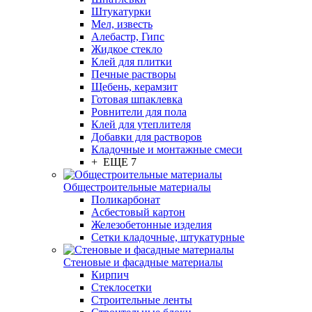
Штукатурки
Мел, известь
Алебастр, Гипс
Жидкое стекло
Клей для плитки
Печные растворы
Щебень, керамзит
Готовая шпаклевка
Ровнители для пола
Клей для утеплителя
Добавки для растворов
Кладочные и монтажные смеси
+ ЕЩЕ 7
Общестроительные материалы
Поликарбонат
Асбестовый картон
Железобетонные изделия
Сетки кладочные, штукатурные
Стеновые и фасадные материалы
Кирпич
Стеклосетки
Строительные ленты