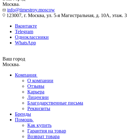
Москва
info@timestroy.moscow
123007, г. Москва, ул. 5-я Магистральная, д. 10А, этаж. 3
Вконтакте
Telegram
Одноклассники
WhatsApp
Ваш город
Москва
Компания
О компании
Отзывы
Карьера
Лицензии
Благодарственные письма
Реквизиты
Бренды
Помощь
Как купить
Гарантия на товар
Возврат товара