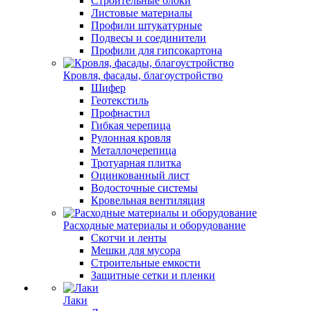
Строительные блоки
Листовые материалы
Профили штукатурные
Подвесы и соединители
Профили для гипсокартона
Кровля, фасады, благоустройство
Шифер
Геотекстиль
Профнастил
Гибкая черепица
Рулонная кровля
Металлочерепица
Тротуарная плитка
Оцинкованный лист
Водосточные системы
Кровельная вентиляция
Расходные материалы и оборудование
Скотчи и ленты
Мешки для мусора
Строительные емкости
Защитные сетки и пленки
Лаки