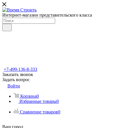
Интернет-магазин представительского класса
+7-499-136-8-333
Заказать звонок
Задать вопрос
Войти
Корзина
0
Избранные товары
0
Сравнение товаров
0
Ваш город