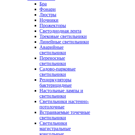
Бра
Фонари
Люстры
Ночники
Прожекторы
Светодиодная лента
Трековые светильники
Линейные светильники
Аварийные
светильники
Переносные
светильники
Садово-парковые
светильники
Рециркуляторы
бактерицидные
Настольные лампы и
светильники
Светильники настенно-
потолочные
Встраиваемые точечные
светильники
Светильники
магистральные
консольные