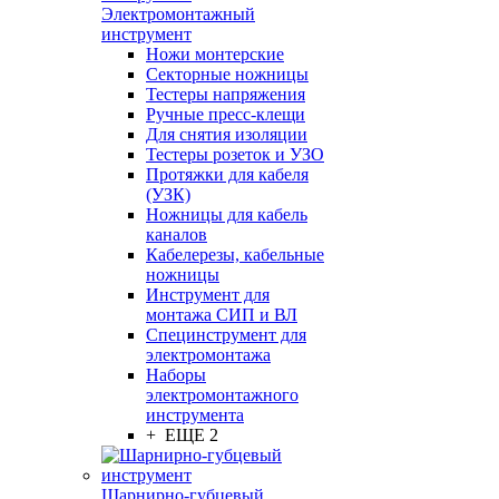
Электромонтажный
инструмент
Ножи монтерские
Секторные ножницы
Тестеры напряжения
Ручные пресс-клещи
Для снятия изоляции
Тестеры розеток и УЗО
Протяжки для кабеля
(УЗК)
Ножницы для кабель
каналов
Кабелерезы, кабельные
ножницы
Инструмент для
монтажа СИП и ВЛ
Специнструмент для
электромонтажа
Наборы
электромонтажного
инструмента
+ ЕЩЕ 2
Шарнирно-губцевый