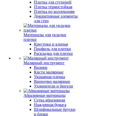
Плитка для ступеней
Плитка термостойкая
Плитка по коллекциям
Декоративные элементы
для стен
Материалы для укладки
плитки
Крестики и клинья
Профиль для плитки
Раскладка для плитки
Малярный инструмент
Валики
Кисти малярные
Укрывная пленка
Ванночки малярные
Удлинители и бюгели
Абразивные материалы
Сетка абразивная
Наждачная бумага
Шлифовальные бруски
и блоки