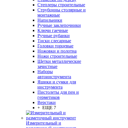
Степлеры строительные
Струбцины столярные и
монтажные
Напильники
Ручные заклепочники
Ключи гаечные
Ручные рубанки
Тиски слесарные
Головки торцевые
Ножовки и полотна
Ножи строительные
Щетки металлические
зачистные
Наборы
автоинструмента
Ящики и сумки для
инструмента
Пистолеты для пен и
герметиков
Верстаки
+ ЕЩЕ 7
Измерительный и