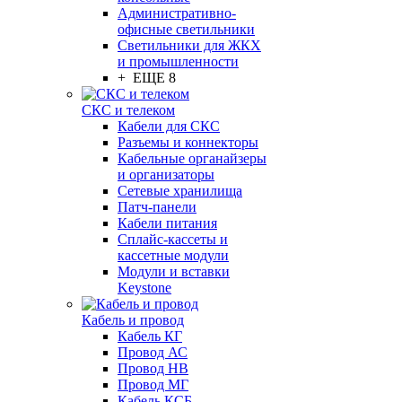
Административно-
офисные светильники
Светильники для ЖКХ
и промышленности
+ ЕЩЕ 8
СКС и телеком
Кабели для СКС
Разъемы и коннекторы
Кабельные органайзеры
и организаторы
Сетевые хранилища
Патч-панели
Кабели питания
Сплайс-кассеты и
кассетные модули
Модули и вставки
Keystone
Кабель и провод
Кабель КГ
Провод АС
Провод НВ
Провод МГ
Кабель КСБ