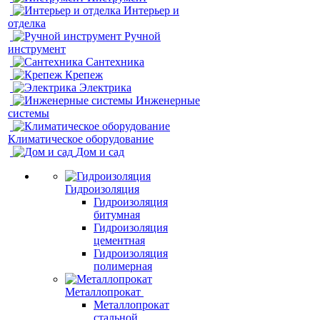
Интерьер и
отделка
Ручной
инструмент
Сантехника
Крепеж
Электрика
Инженерные
системы
Климатическое оборудование
Дом и сад
Гидроизоляция
Гидроизоляция
битумная
Гидроизоляция
цементная
Гидроизоляция
полимерная
Металлопрокат
Металлопрокат
стальной