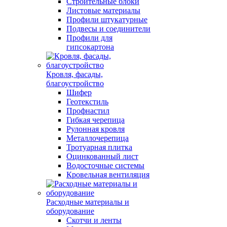
Строительные блоки
Листовые материалы
Профили штукатурные
Подвесы и соединители
Профили для
гипсокартона
Кровля, фасады,
благоустройство
Шифер
Геотекстиль
Профнастил
Гибкая черепица
Рулонная кровля
Металлочерепица
Тротуарная плитка
Оцинкованный лист
Водосточные системы
Кровельная вентиляция
Расходные материалы и
оборудование
Скотчи и ленты