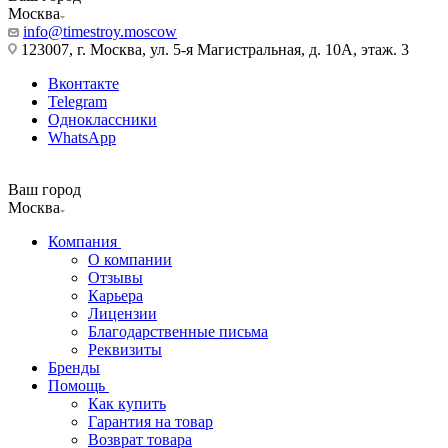
Москва
info@timestroy.moscow
123007, г. Москва, ул. 5-я Магистральная, д. 10А, этаж. 3
Вконтакте
Telegram
Одноклассники
WhatsApp
Ваш город
Москва
Компания
О компании
Отзывы
Карьера
Лицензии
Благодарственные письма
Реквизиты
Бренды
Помощь
Как купить
Гарантия на товар
Возврат товара