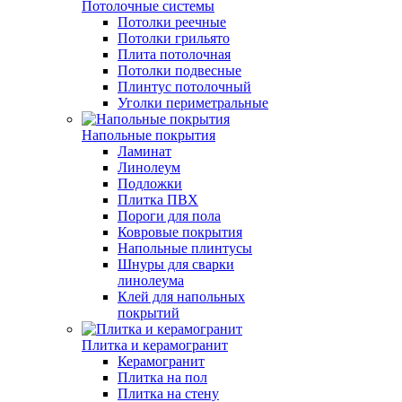
Потолочные системы
Потолки реечные
Потолки грильято
Плита потолочная
Потолки подвесные
Плинтус потолочный
Уголки периметральные
Напольные покрытия
Ламинат
Линолеум
Подложки
Плитка ПВХ
Пороги для пола
Ковровые покрытия
Напольные плинтусы
Шнуры для сварки
линолеума
Клей для напольных
покрытий
Плитка и керамогранит
Керамогранит
Плитка на пол
Плитка на стену