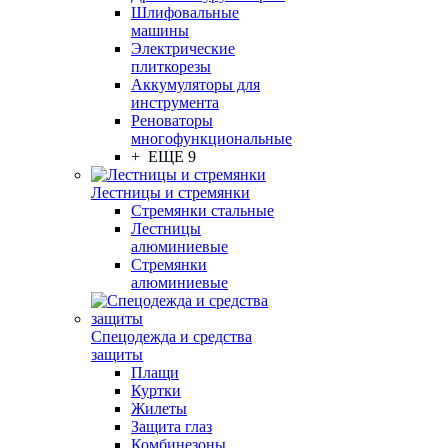
Шлифовальные
машины
Электрические
плиткорезы
Аккумуляторы для
инструмента
Реноваторы
многофункциональные
+ ЕЩЕ 9
Лестницы и стремянки
Стремянки стальные
Лестницы
алюминиевые
Стремянки
алюминиевые
Спецодежда и средства
защиты
Плащи
Куртки
Жилеты
Защита глаз
Комбинезоны