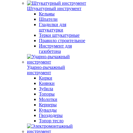
Штукатурный инструмент
Кельмы
Шпатели
Гладилки для
штукатурки
Терки штукатурные
Правило строительное
Инструмент для
газобетона
Ударно-рычажный
инструмент
Кирки
Киянки
Зубила
Топоры
Молотки
Кернеры
Кувалды
Гвоздодеры
Топор тесло