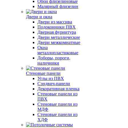
Обои флизелиновые
Малярный флизелин
Двери и окна
Двери из массива
Подоконники ПВХ
Дверная фурнитура
Двери металлические
Двери межкомнатные
Окна
металлопластиковые
Доборы, пороги,
наличники
Стеновые панели
Углы из ПВХ
Сэндвич-панели
Декоративная пленка
Стеновые панели из
ПВХ
Стеновые панели из
МДФ
Стеновые панели из
ХДФ