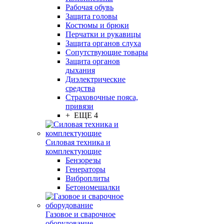
Рабочая обувь
Защита головы
Костюмы и брюки
Перчатки и рукавицы
Защита органов слуха
Сопутствующие товары
Защита органов
дыхания
Диэлектрические
средства
Страховочные пояса,
привязи
+ ЕЩЕ 4
Силовая техника и
комплектующие
Бензорезы
Генераторы
Виброплиты
Бетономешалки
Газовое и сварочное
оборудование