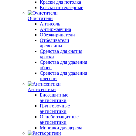
Краски для потолка
Краски интерьерные
Очистители
Антисоль
Антиржавчина
Обезжириватели
Отбеливатели
древесины
Средства для снятия
краски
Средства для удаления
обоев
Средства для удаления
плесени
Антисептики
Биозащитные
антисептики
Грунтовочные
антисептики
Огнебиозащитные
антисептики
Морилки для дерева