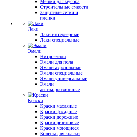
Мешки для мусора
Строительные емкости
Защитные сетки и
пленки
Лаки
Лаки интерьерные
Лаки специальные
Эмали
Нитроэмали
Эмали для пола
Эмали аэрозольные
Эмали специальные
Эмали универсальные
Эмали
антикоррозионные
Краски
Краски масляные
Краски фасадные
Краски дорожные
Краски резиновые
Краски моющиеся
Колеры для краски