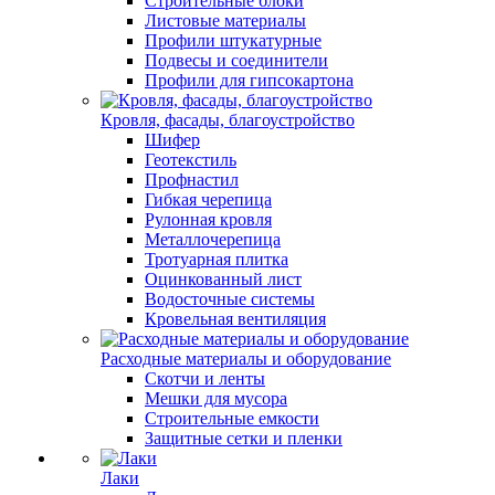
Строительные блоки
Листовые материалы
Профили штукатурные
Подвесы и соединители
Профили для гипсокартона
Кровля, фасады, благоустройство
Шифер
Геотекстиль
Профнастил
Гибкая черепица
Рулонная кровля
Металлочерепица
Тротуарная плитка
Оцинкованный лист
Водосточные системы
Кровельная вентиляция
Расходные материалы и оборудование
Скотчи и ленты
Мешки для мусора
Строительные емкости
Защитные сетки и пленки
Лаки