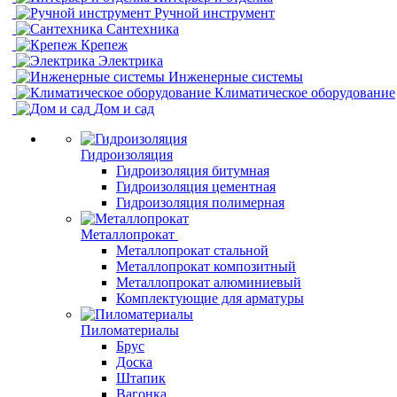
Ручной инструмент
Сантехника
Крепеж
Электрика
Инженерные системы
Климатическое оборудование
Дом и сад
Гидроизоляция
Гидроизоляция битумная
Гидроизоляция цементная
Гидроизоляция полимерная
Металлопрокат
Металлопрокат стальной
Металлопрокат композитный
Металлопрокат алюминиевый
Комплектующие для арматуры
Пиломатериалы
Брус
Доска
Штапик
Вагонка