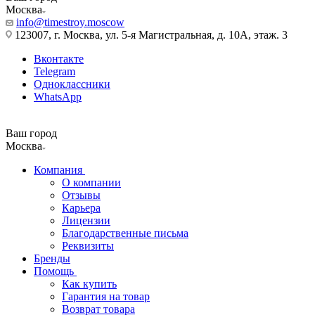
Москва
info@timestroy.moscow
123007, г. Москва, ул. 5-я Магистральная, д. 10А, этаж. 3
Вконтакте
Telegram
Одноклассники
WhatsApp
Ваш город
Москва
Компания
О компании
Отзывы
Карьера
Лицензии
Благодарственные письма
Реквизиты
Бренды
Помощь
Как купить
Гарантия на товар
Возврат товара