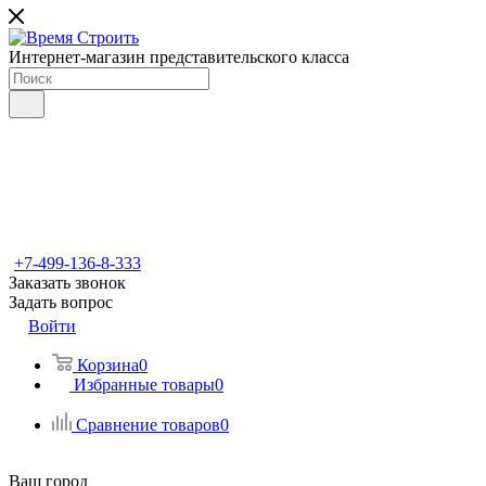
Интернет-магазин представительского класса
+7-499-136-8-333
Заказать звонок
Задать вопрос
Войти
Корзина
0
Избранные товары
0
Сравнение товаров
0
Ваш город