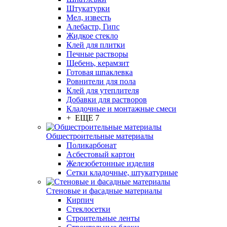
Штукатурки
Мел, известь
Алебастр, Гипс
Жидкое стекло
Клей для плитки
Печные растворы
Щебень, керамзит
Готовая шпаклевка
Ровнители для пола
Клей для утеплителя
Добавки для растворов
Кладочные и монтажные смеси
+ ЕЩЕ 7
Общестроительные материалы
Поликарбонат
Асбестовый картон
Железобетонные изделия
Сетки кладочные, штукатурные
Стеновые и фасадные материалы
Кирпич
Стеклосетки
Строительные ленты